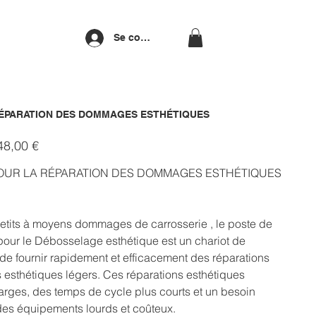
Se connecter
 RÉPARATION DES DOMMAGES ESTHÉTIQUES
48,00 €
onnel
POUR LA RÉPARATION DES DOMMAGES ESTHÉTIQUES
etits à moyens dommages de carrosserie , le poste de
our le Débosselage esthétique est un chariot de
de fournir rapidement et efficacement des réparations
esthétiques légers. Ces réparations esthétiques
rges, des temps de cycle plus courts et un besoin
des équipements lourds et coûteux.