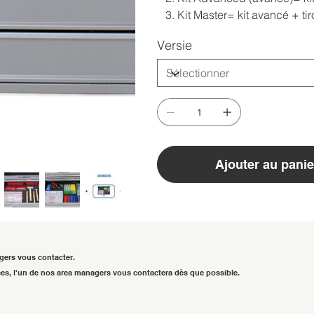
Kit Master= kit avancé + tiro
Versie
Ajouter au panie
gers vous contacter.
es, l'un de nos area managers vous contactera dès que possible.