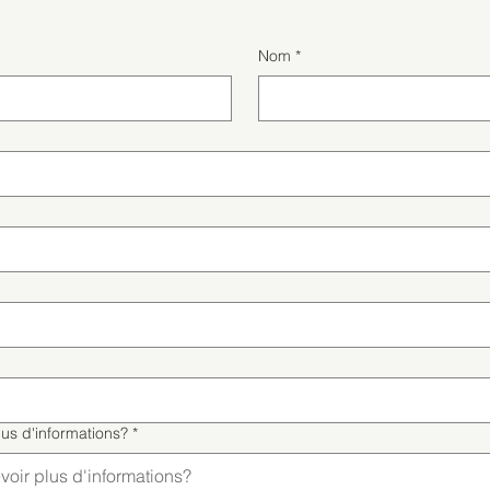
Nom
*
lus d'informations?
*