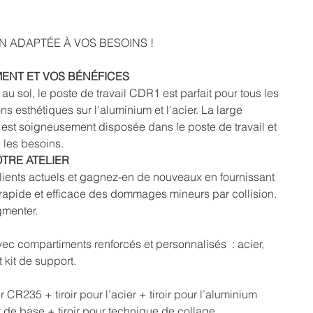
N ADAPTÉE À VOS BESOINS !
NT ET VOS BÉNÉFICES
 sol, le poste de travail CDR1 est parfait pour tous les
ons esthétiques sur l'aluminium et l'acier. La large
est soigneusement disposée dans le poste de travail et
n les besoins.
TRE ATELIER
clients actuels et gagnez-en de nouveaux en fournissant
 rapide et efficace des dommages mineurs par collision.
ugmenter.
vec compartiments renforcés et personnalisés : acier,
t kit de support.
R235 + tiroir pour l’acier + tiroir pour l’aluminium
 de base + tiroir pour technique de collage