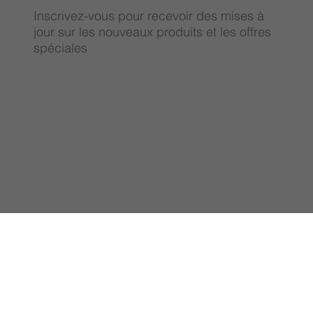
Inscrivez-vous pour recevoir des mises à
jour sur les nouveaux produits et les offres
spéciales