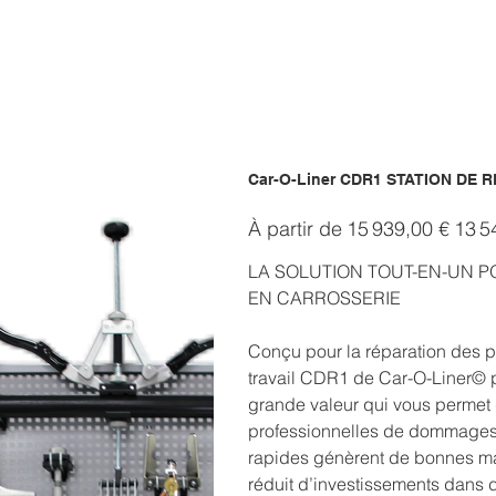
Car-O-Liner CDR1 STATION DE
Prix
Prix
À partir de
15 939,00 €
13 5
d’origine
promoti
LA SOLUTION TOUT-EN-UN 
EN CARROSSERIE
Conçu pour la réparation des p
travail CDR1 de Car-O-Liner© p
grande valeur qui vous permet 
professionnelles de dommages 
rapides génèrent de bonnes ma
réduit d’investissements dans 