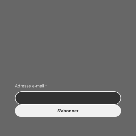
Adresse e-mail
*
S'abonner