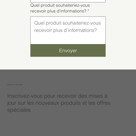
Quel produit souhaiteriez-vous
recevoir plus d'informations?
*
Envoyer
Abonnez-vous à notre newsletter
Inscrivez-vous pour recevoir des mises à
jour sur les nouveaux produits et les offres
spéciales