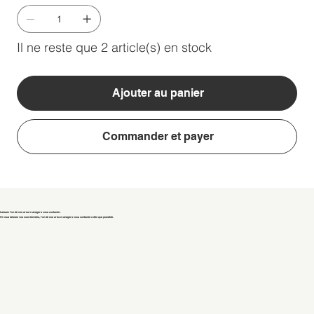
Il ne reste que 2 article(s) en stock
Ajouter au panier
Commander et payer
Laissez l'un de nos area managers vous contacter.
Si vous laissez vos coordonnées, l'un de nos area managers vous contactera dès que possible.