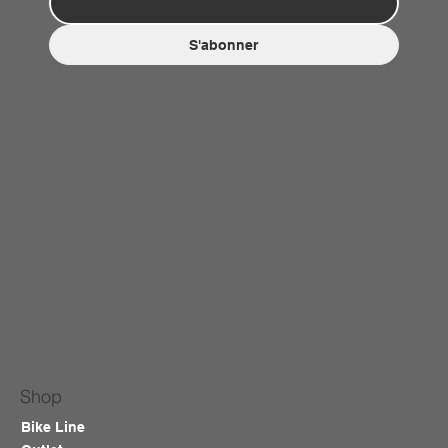
S'abonner
Shop
Bike Line