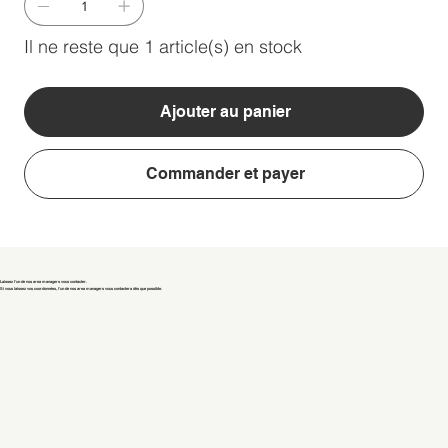
Il ne reste que 1 article(s) en stock
Ajouter au panier
Commander et payer
Laissez l'un de nos area managers vous contacter.
Si vous laissez vos coordonnées, l'un de nos area managers vous contactera dès que possible.