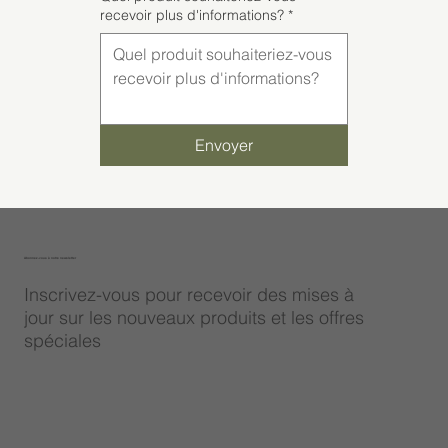
recevoir plus d'informations?
*
Envoyer
Abonnez-vous à notre newsletter
Inscrivez-vous pour recevoir des mises à
jour sur les nouveaux produits et les offres
spéciales