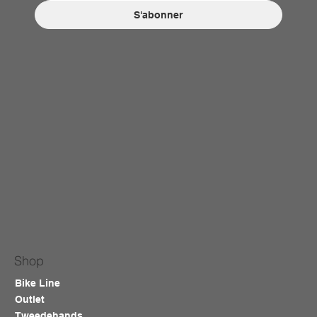
S'abonner
Shop
Bike Line
Outlet
Tweedehands