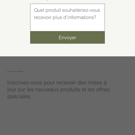
Envoyer
Abonnez-vous à notre newsletter
Inscrivez-vous pour recevoir des mises à
jour sur les nouveaux produits et les offres
spéciales