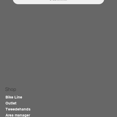
Shop
Bike Line
Outlet
Tweedehands
Area manager