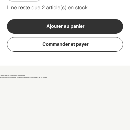
Il ne reste que 2 article(s) en stock
Ajouter au panier
Commander et payer
Laissez l'un de nos area managers vous contacter.
Si vous laissez vos coordonnées, l'un de nos area managers vous contactera dès que possible.