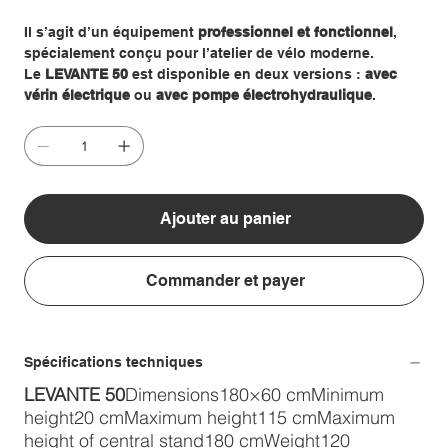
Il s’agit d’un équipement
professionnel et fonctionnel
,
spécialement conçu pour l’atelier de vélo moderne.
Le
LEVANTE 50
est disponible en deux versions :
avec
vérin électrique
ou
avec pompe électrohydraulique
.
Ajouter au panier
Commander et payer
Spécifications techniques
LEVANTE 50
Dimensions180×60 cmMinimum
height20 cmMaximum height115 cmMaximum
height of central stand180 cmWeight120