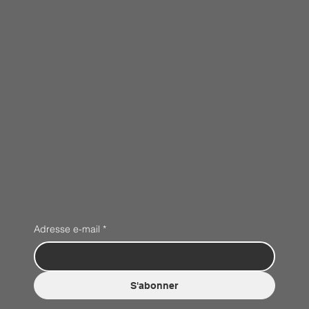
Adresse e-mail
*
S'abonner