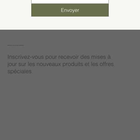
Envoyer
Abonnez-vous à notre newsletter
Inscrivez-vous pour recevoir des mises à
jour sur les nouveaux produits et les offres
spéciales