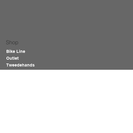
Shop
Bike Line
Outlet
Tweedehands
Area manager
Contact