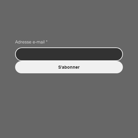
Adresse e-mail
*
S'abonner