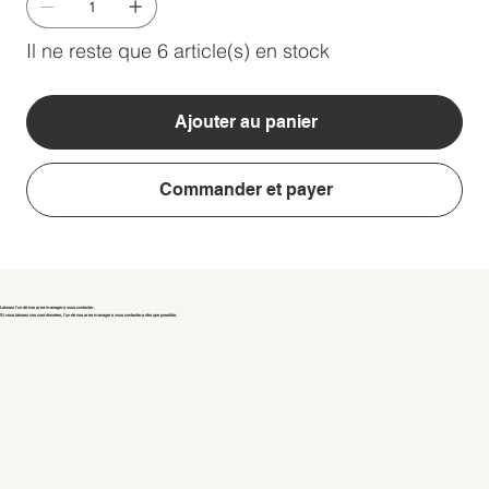
Il ne reste que 6 article(s) en stock
Ajouter au panier
Commander et payer
Laissez l'un de nos area managers vous contacter.
Si vous laissez vos coordonnées, l'un de nos area managers vous contactera dès que possible.