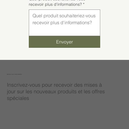
recevoir plus d'informations?
*
Envoyer
Abonnez-vous à notre newsletter
Inscrivez-vous pour recevoir des mises à
jour sur les nouveaux produits et les offres
spéciales