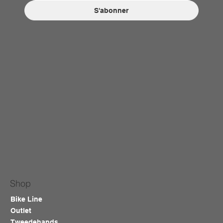
S'abonner
Shop
Bike Line
Outlet
Tweedehands