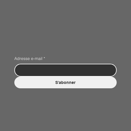
Adresse e-mail
*
S'abonner