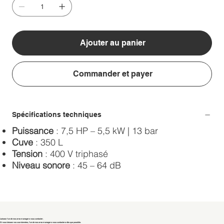
Ajouter au panier
Commander et payer
Spécifications techniques
Puissance
: 7,5 HP – 5,5 kW | 13 bar
Cuve
: 350 L
Tension
: 400 V triphasé
Niveau sonore
: 45 – 64 dB
Laissez l'un de nos area managers vous contacter.
Si vous laissez vos coordonnées, l'un de nos area managers vous contactera dès que possible.