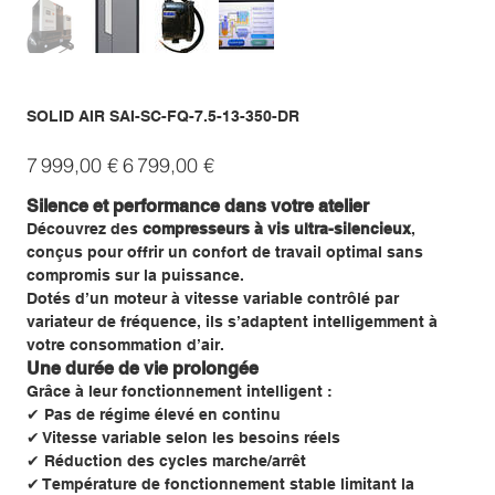
SOLID AIR SAI-SC-FQ-7.5-13-350-DR
Prix
Prix
7 999,00 €
6 799,00 €
d’origine
promotionnel
Silence et performance dans votre atelier
Découvrez des
compresseurs à vis ultra-silencieux
,
conçus pour offrir un confort de travail optimal sans
compromis sur la puissance.
Dotés d’un moteur à vitesse variable contrôlé par
variateur de fréquence, ils s’adaptent intelligemment à
votre consommation d’air.
Une durée de vie prolongée
Grâce à leur fonctionnement intelligent :
✔ Pas de régime élevé en continu
✔ Vitesse variable selon les besoins réels
✔ Réduction des cycles marche/arrêt
✔ Température de fonctionnement stable limitant la