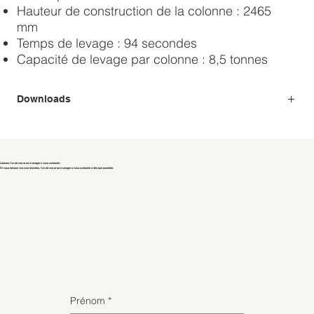
Hauteur de construction de la colonne : 2465
mm
Temps de levage : 94 secondes
Capacité de levage par colonne : 8,5 tonnes
Downloads
Laissez l'un de nos area managers vous contacter.
Si vous laissez vos coordonnées, l'un de nos area managers vous contactera dès que possible.
Prénom
*