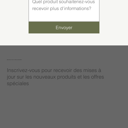
Envoyer
Abonnez-vous à notre newsletter
Inscrivez-vous pour recevoir des mises à
jour sur les nouveaux produits et les offres
spéciales