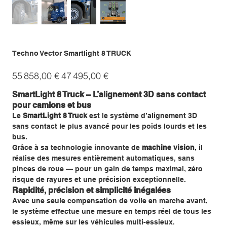
Techno Vector Smartlight 8 TRUCK
Prix
Prix
55 858,00 €
47 495,00 €
d’origine
promotionnel
SmartLight 8 Truck – L’alignement 3D sans contact
pour camions et bus
Le
SmartLight 8 Truck
est le système d’alignement 3D
sans contact le plus avancé pour les poids lourds et les
bus.
Grâce à sa technologie innovante de
machine vision
, il
réalise des mesures entièrement automatiques, sans
pinces de roue — pour un gain de temps maximal, zéro
risque de rayures et une précision exceptionnelle.
Rapidité, précision et simplicité inégalées
Avec une seule compensation de voile en marche avant,
le système effectue une mesure en temps réel de tous les
essieux, même sur les véhicules multi-essieux.