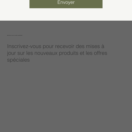
Envoyer
Abonnez-vous à notre newsletter
Inscrivez-vous pour recevoir des mises à
jour sur les nouveaux produits et les offres
spéciales