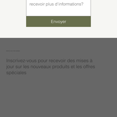
Envoyer
Abonnez-vous à notre newsletter
Inscrivez-vous pour recevoir des mises à
jour sur les nouveaux produits et les offres
spéciales