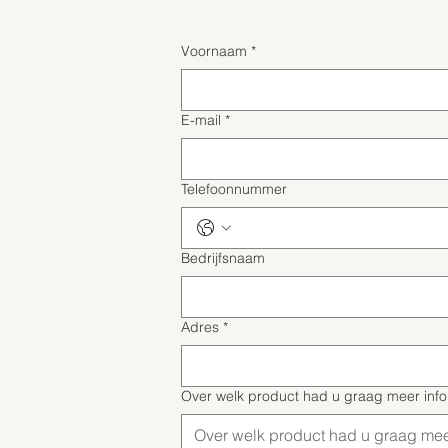
Voornaam
*
E-mail
*
Telefoonnummer
Bedrijfsnaam
Adres
*
Over welk product had u graag meer inf