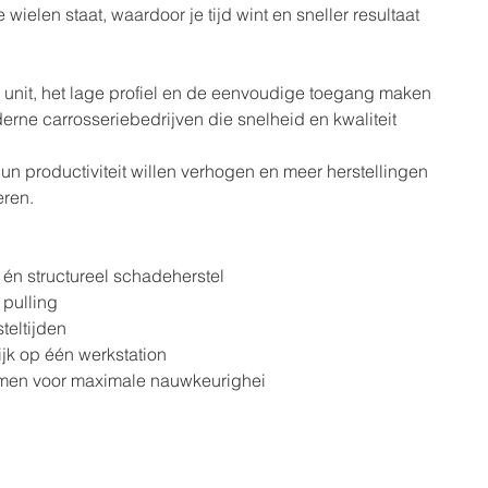
 wielen staat, waardoor je tijd wint en sneller resultaat
 unit, het lage profiel en de eenvoudige toegang maken
erne carrosseriebedrijven die snelheid en kwaliteit
un productiviteit willen verhogen en meer herstellingen
eren.
én structureel schadeherstel
 pulling
teltijden
jk op één werkstation
men voor maximale nauwkeurighei