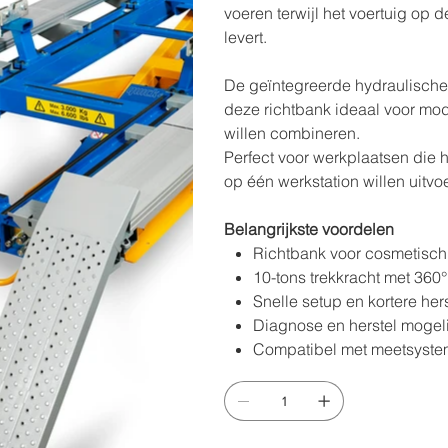
voeren terwijl het voertuig op de
levert.
De geïntegreerde hydraulische
deze richtbank ideaal voor mod
willen combineren.
Perfect voor werkplaatsen die h
op één werkstation willen uitvo
Belangrijkste voordelen
Richtbank voor cosmetisch 
10-tons trekkracht met 360°
Snelle setup en kortere hers
Diagnose en herstel mogeli
Compatibel met meetsyste