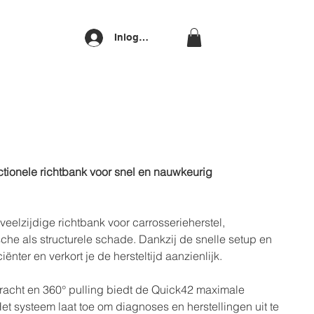
Inloggen
ctionele richtbank voor snel en nauwkeurig
eelzijdige richtbank voor carrosserieherstel,
he als structurele schade. Dankzij de snelle setup en
ënter en verkort je de hersteltijd aanzienlijk.
kracht en 360° pulling biedt de Quick42 maximale
g. Het systeem laat toe om diagnoses en herstellingen uit te