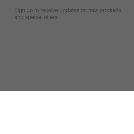
Sign up to receive updates on new products
and special offers