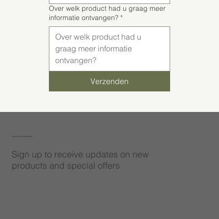
Over welk product had u graag meer
informatie ontvangen?
*
Verzenden
Subscribe to Our Newsletter
Sign up to receive updates on new
products and special offers