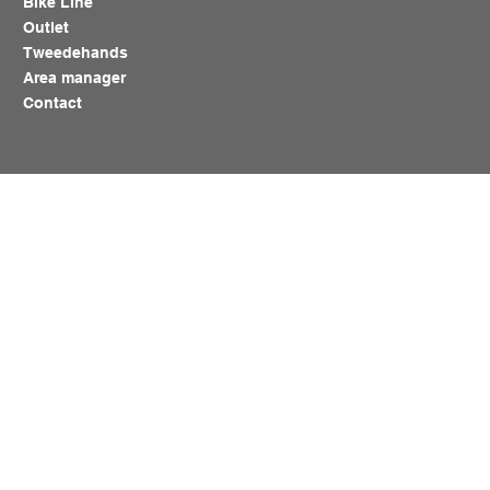
Bike Line
Outlet
Tweedehands
Area manager
Contact