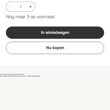
Nog maar 3 op voorraad
In winkelwagen
Nu kopen
Laat een van onze area managers contact met u opnemen
Als u uw gegevens achterlaat zal een van onze areamangers u zo spoedig mogelijk contacteren