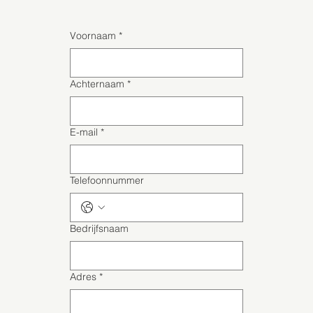
Voornaam
*
Achternaam
*
E-mail
*
Telefoonnummer
Bedrijfsnaam
Adres
*