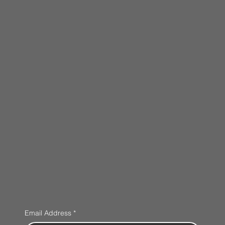
Email Address
*