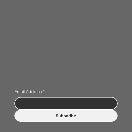
Email Address
*
Subscribe