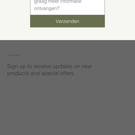
Verzenden
Subscribe to Our Newsletter
Sign up to receive updates on new
products and special offers