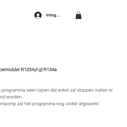
Inloggen
oelmiddel R1234yf
of
R134a
 programma laten lopen dat enkel zal stoppen indien er
rd worden.
uümpomp zal het programma nog vlotter afgewerkt