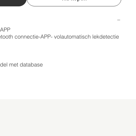
-APP
ooth connectie-APP- volautomatisch lekdetectie
ddel met database