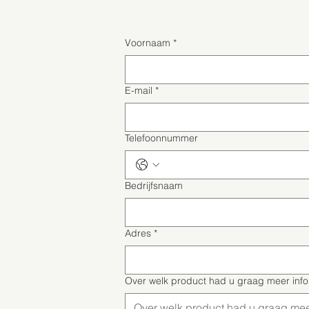
Voornaam
*
E-mail
*
Telefoonnummer
Bedrijfsnaam
Adres
*
Over welk product had u graag meer inf