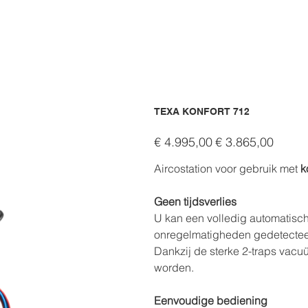
TEXA KONFORT 712
Originele
Verkoopprijs
€ 4.995,00
€ 3.865,00
prijs
Aircostation voor gebruik met
k
Geen tijdsverlies
U kan een volledig automatisch
onregelmatigheden gedetectee
Dankzij de sterke 2-traps vac
worden.
Eenvoudige bediening