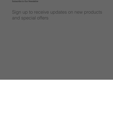
Subscribe to Our Newsletter
Sign up to receive updates on new products
and special offers