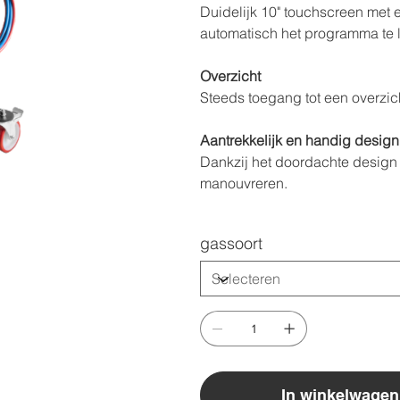
Duidelijk 10" touchscreen met 
automatisch het programma te l
Overzicht
Steeds toegang tot een overzic
Aantrekkelijk en handig design
Dankzij het doordachte design 
manouvreren.
gassoort
In winkelwagen