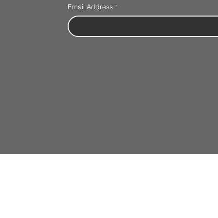
Email Address
*