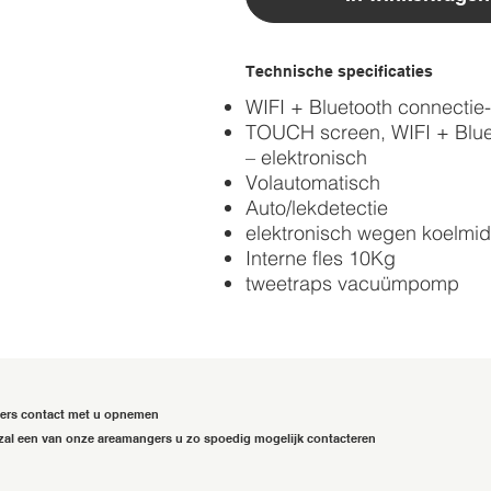
Technische specificaties
WIFI + Bluetooth connectie
TOUCH screen, WIFI + Bluet
– elektronisch
Volautomatisch
Auto/lekdetectie
elektronisch wegen koelmi
Interne fles 10Kg
tweetraps vacuümpomp
gers contact met u opnemen
zal een van onze areamangers u zo spoedig mogelijk contacteren