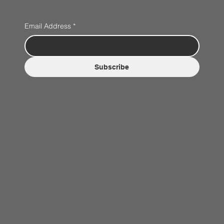
Email Address
*
Subscribe