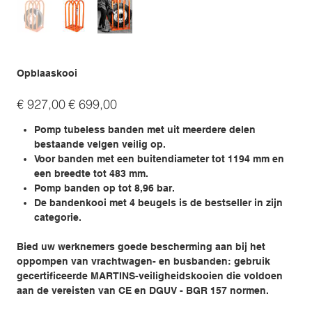
Opblaaskooi
Originele
Verkoopprijs
€ 927,00
€ 699,00
prijs
Pomp tubeless banden met uit meerdere delen
bestaande velgen veilig op.
Voor banden met een buitendiameter tot 1194 mm en
een breedte tot 483 mm.
Pomp banden op tot 8,96 bar.
De bandenkooi met 4 beugels is de bestseller in zijn
categorie.
Bied uw werknemers goede bescherming aan bij het
oppompen van vrachtwagen- en busbanden: gebruik
gecertificeerde MARTINS-veiligheidskooien die voldoen
aan de vereisten van CE en DGUV - BGR 157 normen.