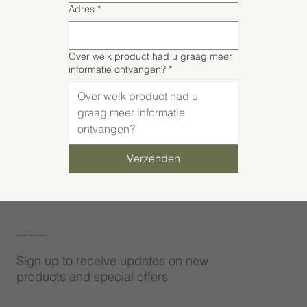
Adres
*
Over welk product had u graag meer
informatie ontvangen?
*
Verzenden
Subscribe to Our Newsletter
Sign up to receive updates on new
products and special offers