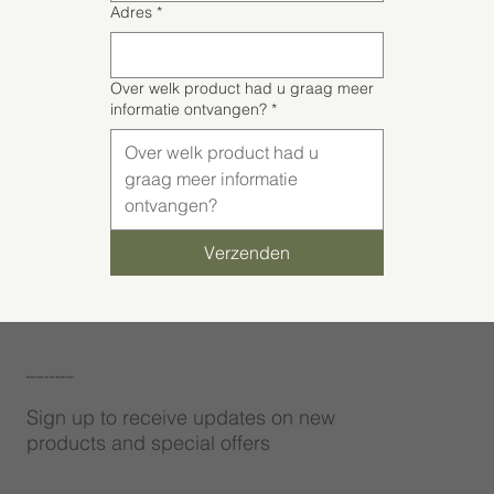
Adres
*
Over welk product had u graag meer
informatie ontvangen?
*
Verzenden
Subscribe to Our Newsletter
Sign up to receive updates on new
products and special offers