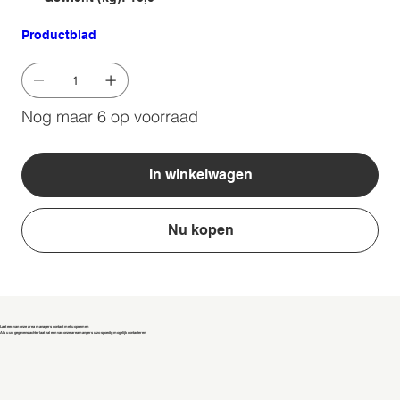
Productblad
Nog maar 6 op voorraad
In winkelwagen
Nu kopen
Laat een van onze area managers contact met u opnemen
Als u uw gegevens achterlaat zal een van onze areamangers u zo spoedig mogelijk contacteren