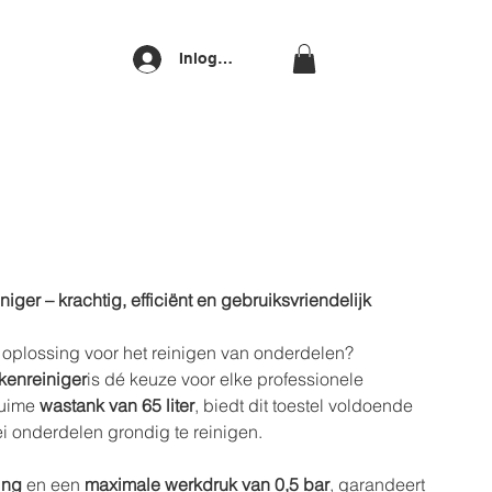
Inloggen
ger – krachtig, efficiënt en gebruiksvriendelijk
oplossing voor het reinigen van onderdelen?
kenreiniger
is dé keuze voor elke professionele
ruime
wastank van 65 liter
, biedt dit toestel voldoende
ei onderdelen grondig te reinigen.
ing
en een
maximale werkdruk van 0,5 bar
, garandeert