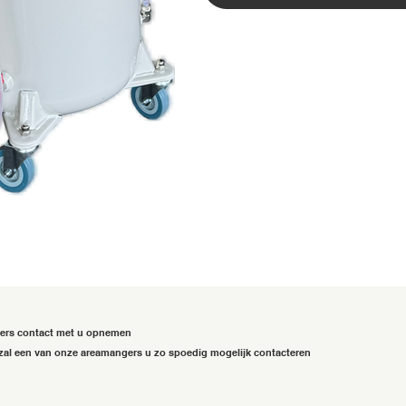
gers contact met u opnemen
zal een van onze areamangers u zo spoedig mogelijk contacteren