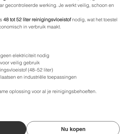
ar gecontroleerde werking. Je werkt veilig, schoon en
ts
48 tot 52 liter reinigingsvloeistof
nodig, wat het toestel
economisch in verbruik maakt.
een elektriciteit nodig
voor veilig gebruik
ingsvloeistof (48–52 liter)
laatsen en industriële toepassingen
me oplossing voor al je reinigingsbehoeften.
Nu kopen