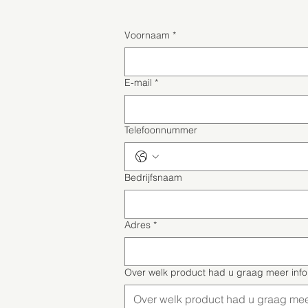
Voornaam
*
E-mail
*
Telefoonnummer
Bedrijfsnaam
Adres
*
Over welk product had u graag meer inf