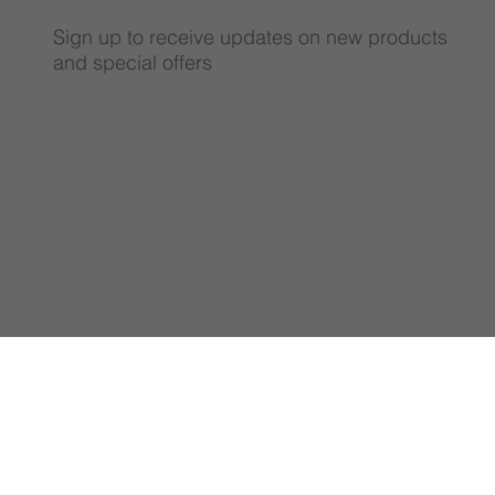
Sign up to receive updates on new products
and special offers