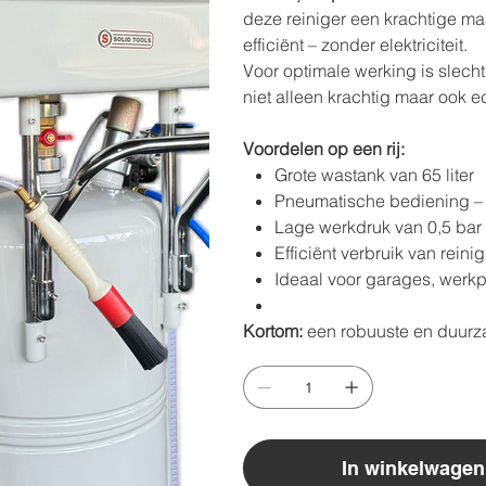
deze reiniger een krachtige ma
efficiënt – zonder elektriciteit.
Voor optimale werking is slech
niet alleen krachtig maar ook 
Voordelen op een rij:
Grote wastank van 65 liter
Pneumatische bediening – g
Lage werkdruk van 0,5 bar 
Efficiënt verbruik van reinig
Ideaal voor garages, werkp
Kortom:
een robuuste en duurza
In winkelwagen