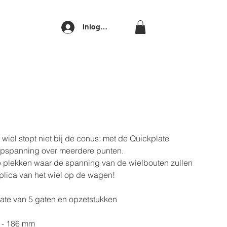
Inloggen
 wiel stopt niet bij de conus: met de Quickplate
opspanning over meerdere punten.
e plekken waar de spanning van de wielbouten zullen
eplica van het wiel op de wagen!
late van 5 gaten en opzetstukken
6 - 186 mm