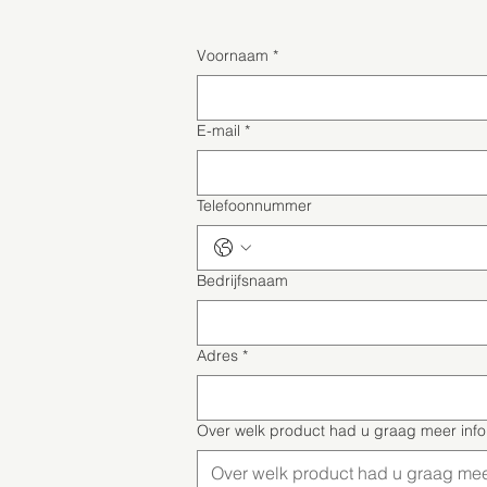
Voornaam
*
E-mail
*
Telefoonnummer
Bedrijfsnaam
Adres
*
Over welk product had u graag meer inf