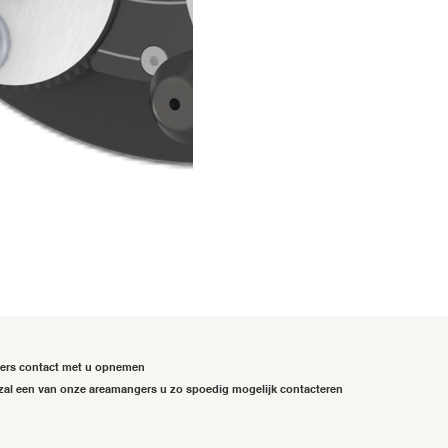
gers contact met u opnemen
zal een van onze areamangers u zo spoedig mogelijk contacteren