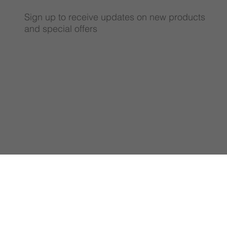
Sign up to receive updates on new products
and special offers