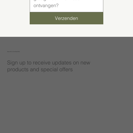
Verzenden
Subscribe to Our Newsletter
Sign up to receive updates on new
products and special offers