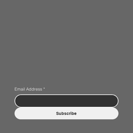
Email Address
*
Subscribe