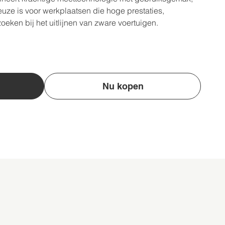
euze is voor werkplaatsen die hoge prestaties,
zoeken bij het uitlijnen van zware voertuigen.
Nu kopen