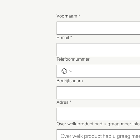
Voornaam
*
E-mail
*
Telefoonnummer
Bedrijfsnaam
Adres
*
Over welk product had u graag meer inf