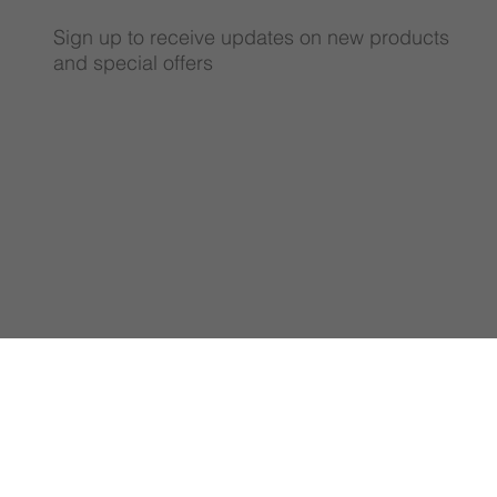
Sign up to receive updates on new products
and special offers