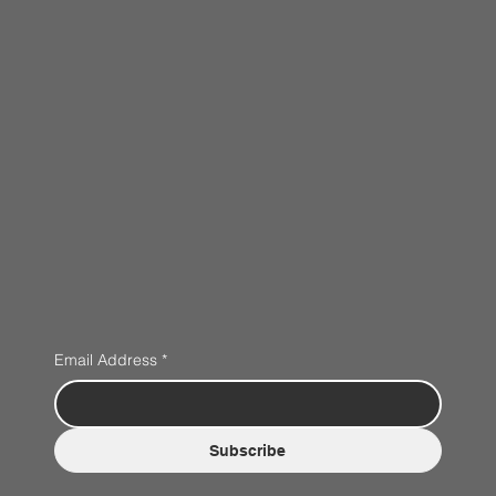
Email Address
*
Subscribe