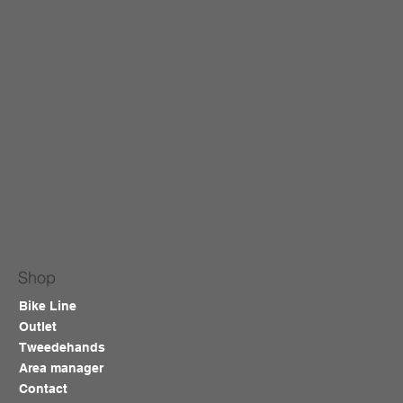
Shop
Bike Line
Outlet
Tweedehands
Area manager
Contact