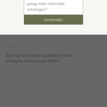
Verzenden
Subscribe to Our Newsletter
Sign up to receive updates on new
products and special offers