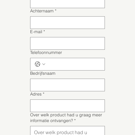
Achternaam
*
E-mail
*
Telefoonnummer
Bedrijfsnaam
Adres
*
Over welk product had u graag meer
informatie ontvangen?
*