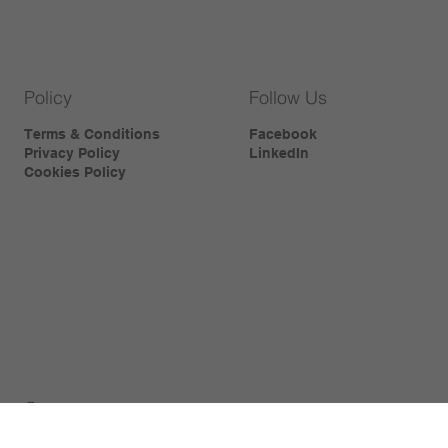
Policy
Follow Us
Terms & Conditions
Facebook
Privacy Policy
LinkedIn
Cookies Policy
Contact