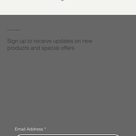
Subscribe to Our Newsletter
Sign up to receive updates on new
products and special offers
Email Address
*