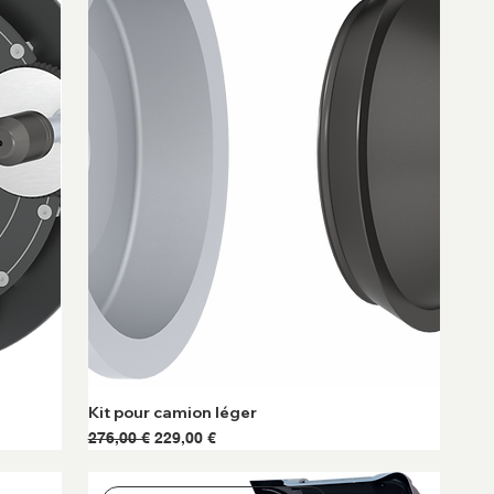
Kit pour camion léger
Prix original
Prix promotionnel
276,00 €
229,00 €