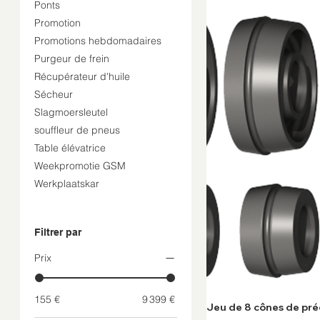
Ponts
Promotion
Promotions hebdomadaires
Purgeur de frein
Récupérateur d'huile
Sécheur
Slagmoersleutel
souffleur de pneus
Table élévatrice
Weekpromotie GSM
Werkplaatskar
Filtrer par
Prix
155 €
9 399 €
Jeu de 8 cônes de pré