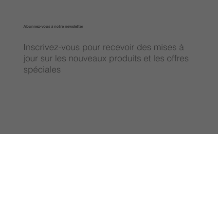
Abonnez-vous à notre newsletter
Inscrivez-vous pour recevoir des mises à
jour sur les nouveaux produits et les offres
spéciales