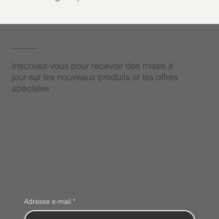
Abonnez-vous à notre newsletter
Inscrivez-vous pour recevoir des mises à
jour sur les nouveaux produits et les offres
spéciales
Adresse e-mail
*