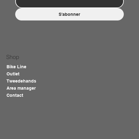
S'abonner
Shop
Bike Line
Outlet
Tweedehands
Area manager
Contact