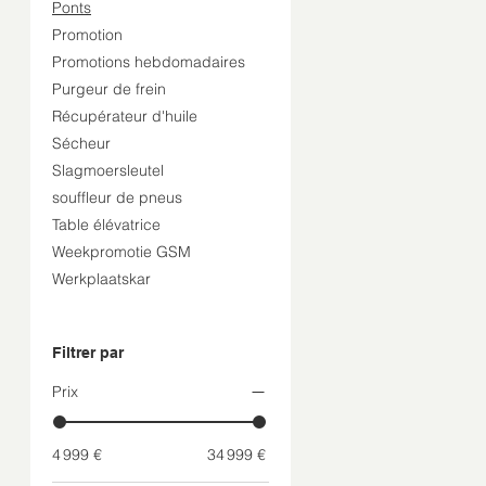
Ponts
Promotion
Promotions hebdomadaires
Purgeur de frein
Récupérateur d'huile
Sécheur
Slagmoersleutel
souffleur de pneus
Table élévatrice
Weekpromotie GSM
Werkplaatskar
Filtrer par
Prix
4 999 €
34 999 €