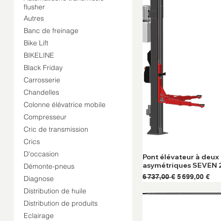
flusher
Autres
Banc de freinage
Bike Lift
BIKELINE
Black Friday
Carrosserie
Chandelles
Colonne élévatrice mobile
Compresseur
Cric de transmission
Crics
D'occasion
Pont élévateur à deux
asymétriques SEVEN 
Démonte-pneus
Prix original
Prix promoti
6 737,00 €
5 699,00 €
Diagnose
Distribution de huile
Distribution de produits
Eclairage