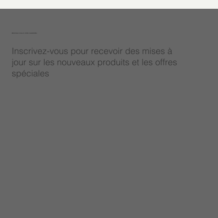
Abonnez-vous à notre newsletter
Inscrivez-vous pour recevoir des mises à
jour sur les nouveaux produits et les offres
spéciales