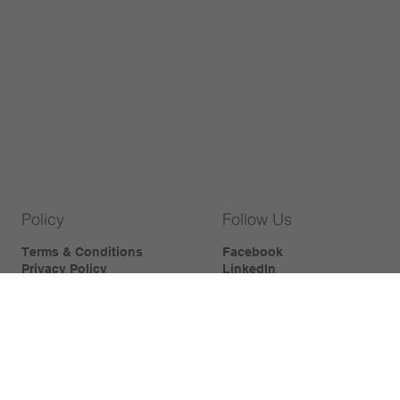
Policy
Follow Us
Terms & Conditions
Facebook
Privacy Policy
LinkedIn
Cookies Policy