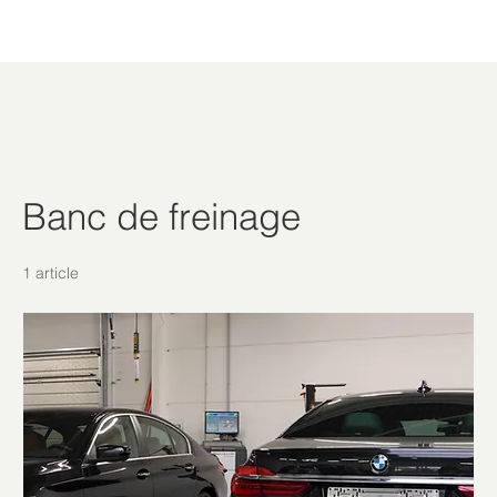
Banc de freinage
1 article