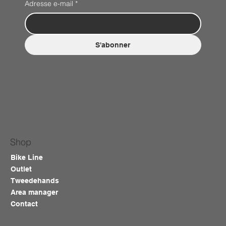
Adresse e-mail
*
S'abonner
Shop
Bike Line
Outlet
Tweedehands
Area manager
Contact