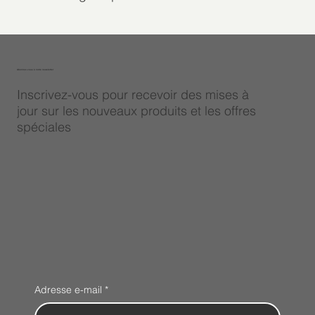
Abonnez-vous à notre newsletter
Inscrivez-vous pour recevoir des mises à
jour sur les nouveaux produits et les offres
spéciales
Adresse e-mail
*