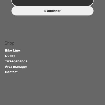
S'abonner
Shop
Bike Line
Outlet
Tweedehands
Area manager
Contact