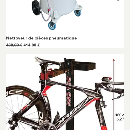
Nettoyeur de pièces pneumatique
Prix original
Prix promotionnel
488,00 €
414,80 €